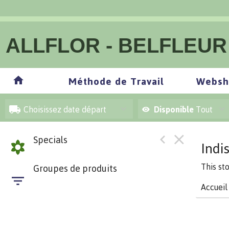
ALLFLOR - BELFLEUR
Méthode de Travail
Websh
Choisissez date départ
Disponible
Tout
Specials
Indi
This st
Groupes de produits
Accueil