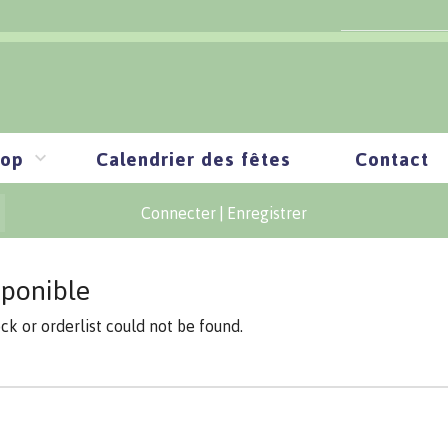
op
Calendrier des fêtes
Contact
Connecter
|
Enregistrer
sponible
ock or orderlist could not be found.