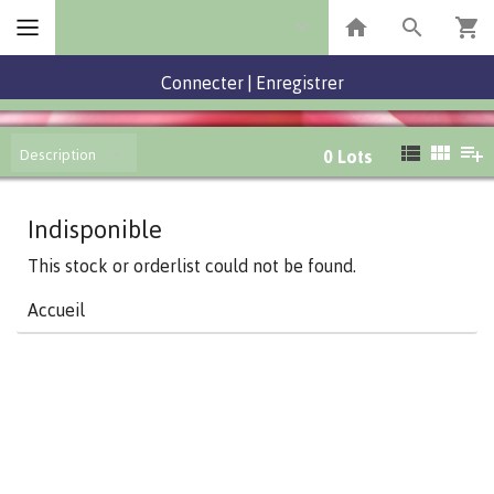
Connecter
|
Enregistrer
Description
0
Lots
Indisponible
This stock or orderlist could not be found.
Accueil