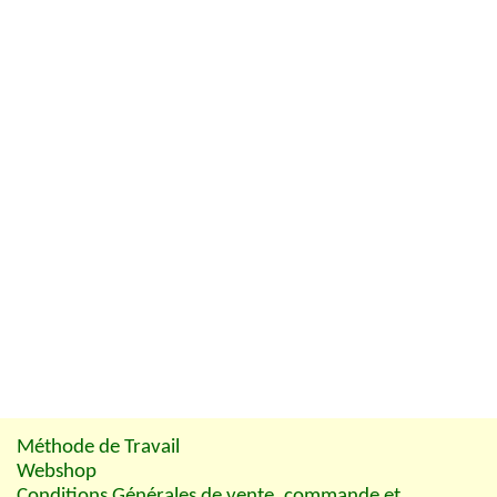
Méthode de Travail
Webshop
Conditions Générales de vente, commande et