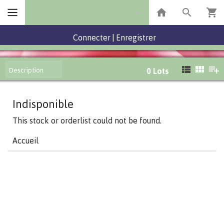
Connecter
|
Enregistrer
Description
0
Lots
Indisponible
This stock or orderlist could not be found.
Accueil