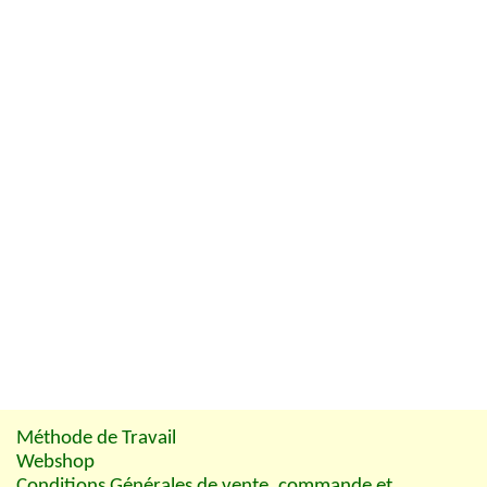
Méthode de Travail
Webshop
Conditions Générales de vente, commande et