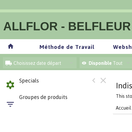
ALLFLOR - BELFLEUR
Méthode de Travail
Websh
Choisissez date départ
Disponible
Tout
Specials
Indi
This st
Groupes de produits
Accueil