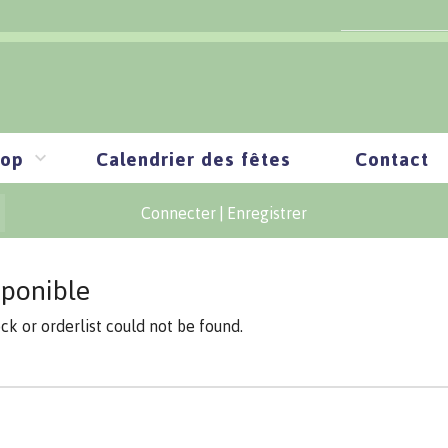
op
Calendrier des fêtes
Contact
Connecter
|
Enregistrer
sponible
ock or orderlist could not be found.